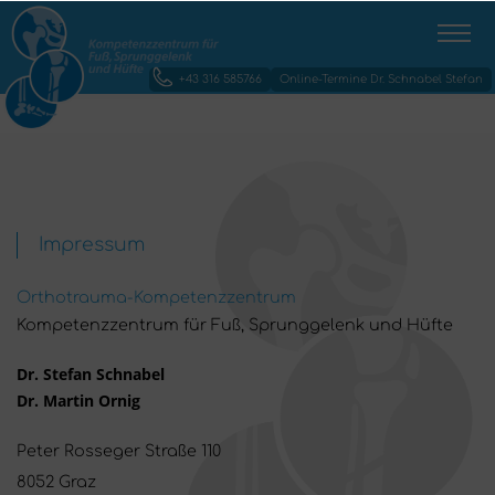
+43 316 585766
Online-Termine Dr. Schnabel Stefan
Impressum
Orthotrauma-Kompetenzzentrum
Kompetenzzentrum für Fuß, Sprunggelenk und Hüfte
Dr. Stefan Schnabel
Dr. Martin Ornig
Peter Rosseger Straße 110
8052 Graz