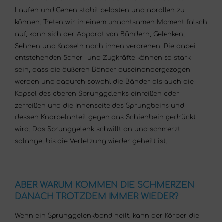
Laufen und Gehen stabil belasten und abrollen zu
können. Treten wir in einem unachtsamen Moment falsch
auf, kann sich der Apparat von Bändern, Gelenken,
Sehnen und Kapseln nach innen verdrehen. Die dabei
entstehenden Scher- und Zugkräfte können so stark
sein, dass die äußeren Bänder auseinandergezogen
werden und dadurch sowohl die Bänder als auch die
Kapsel des oberen Sprunggelenks einreißen oder
zerreißen und die Innenseite des Sprungbeins und
dessen Knorpelanteil gegen das Schienbein gedrückt
wird. Das Sprunggelenk schwillt an und schmerzt
solange, bis die Verletzung wieder geheilt ist.
ABER WARUM KOMMEN DIE SCHMERZEN
DANACH TROTZDEM IMMER WIEDER?
Wenn ein Sprunggelenkband heilt, kann der Körper die