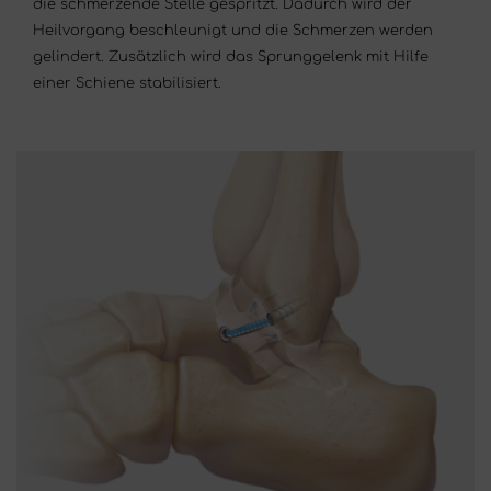
die schmerzende Stelle gespritzt. Dadurch wird der
Heilvorgang beschleunigt und die Schmerzen werden
gelindert. Zusätzlich wird das Sprunggelenk mit Hilfe
einer Schiene stabilisiert.