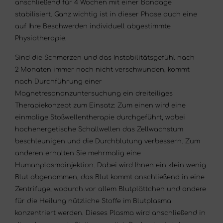
anschließend für 4 Wochen mit einer Bandage
stabilisiert. Ganz wichtig ist in dieser Phase auch eine
auf Ihre Beschwerden individuell abgestimmte
Physiotherapie.
Sind die Schmerzen und das Instabilitätsgefühl nach
2 Monaten immer noch nicht verschwunden, kommt
nach Durchführung einer
Magnetresonanzuntersuchung ein dreiteiliges
Therapiekonzept zum Einsatz: Zum einen wird eine
einmalige Stoßwellentherapie durchgeführt, wobei
hochenergetische Schallwellen das Zellwachstum
beschleunigen und die Durchblutung verbessern. Zum
anderen erhalten Sie mehrmalig eine
Humanplasmainjektion. Dabei wird Ihnen ein klein wenig
Blut abgenommen, das Blut kommt anschließend in eine
Zentrifuge, wodurch vor allem Blutplättchen und andere
für die Heilung nützliche Stoffe im Blutplasma
konzentriert werden. Dieses Plasma wird anschließend in