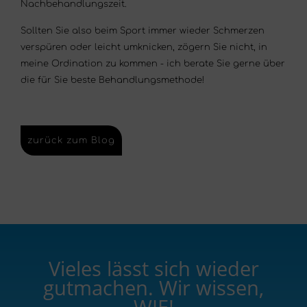
Nachbehandlungszeit.
Sollten Sie also beim Sport immer wieder Schmerzen
verspüren oder leicht umknicken, zögern Sie nicht, in
meine Ordination zu kommen - ich berate Sie gerne über
die für Sie beste Behandlungsmethode!
zurück zum Blog
Vieles lässt sich wieder
gutmachen. Wir wissen,
WIE!