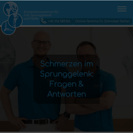
+43 316 585766
Online-Termine Dr. Schnabel Stefan
Schmerzen im
Sprunggelenk:
Fragen &
Antworten