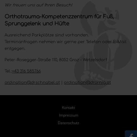
Wir freuen uns auf Ihren Besuch!
Orthotrauma-Kompetenzzentrum für Fuß,
Sprunggelenk und Hüfte
Ausreichend Parkplätze sind vorhanden.
Terminanfragen nehmen wir gerne per Telefon oder E-Mail
entgegen.
Peter-Rosegger-Straße 110, 8052 Graz - Wetzelsdorf
Tel.:
+43 316 585766
ordination@drschnabel.at
|
ordination@drornig.at
Kontakt
Impressum
Datenschutz