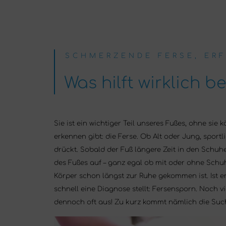
SCHMERZENDE FERSE, ER
Was hilft wirklich 
Sie ist ein wichtiger Teil unseres Fußes, ohne si
erkennen gibt: die Ferse. Ob Alt oder Jung, spor
drückt. Sobald der Fuß längere Zeit in den Schuh
des Fußes auf – ganz egal ob mit oder ohne Schuh
Körper schon längst zur Ruhe gekommen ist. Ist e
schnell eine Diagnose stellt: Fersensporn. Noch v
dennoch oft aus! Zu kurz kommt nämlich die Suc