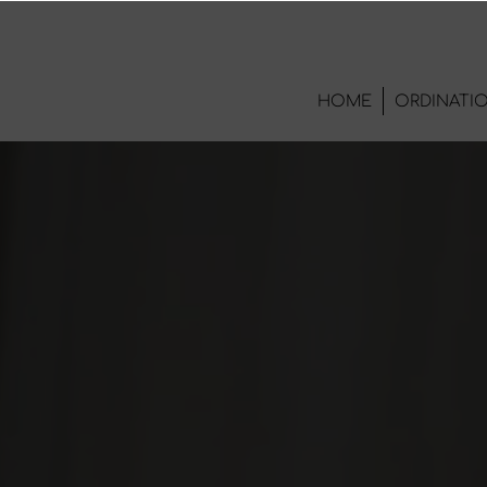
HOME
ORDINATI