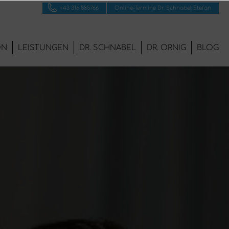
+43 316 585766
Online-Termine Dr. Schnabel Stefan
ON
LEISTUNGEN
DR. SCHNABEL
DR. ORNIG
BLOG