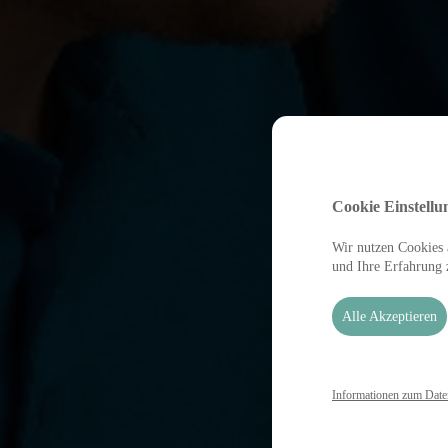
Cookie Einstellu
Wir nutzen Cookies a
und Ihre Erfahrung 
Alle Akzeptieren
Informationen zum Date