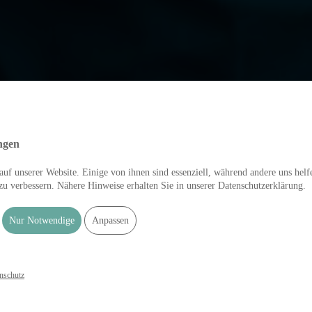
ngen
uf unserer Website. Einige von ihnen sind essenziell, während andere uns helf
zu verbessern. Nähere Hinweise erhalten Sie in unserer Datenschutzerklärung.
Nur Notwendige
Anpassen
nschutz