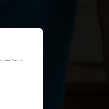
en, diese Website