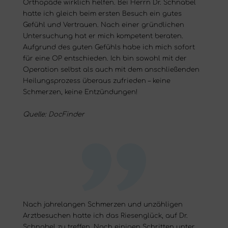
Orthopäde wirklich helfen. Bei Herrn Dr. Schnabel
hatte ich gleich beim ersten Besuch ein gutes
Gefühl und Vertrauen. Nach einer gründlichen
Untersuchung hat er mich kompetent beraten.
Aufgrund des guten Gefühls habe ich mich sofort
für eine OP entschieden. Ich bin sowohl mit der
Operation selbst als auch mit dem anschließenden
Heilungsprozess überaus zufrieden – keine
Schmerzen, keine Entzündungen!
Quelle: DocFinder
Nach jahrelangen Schmerzen und unzähligen
Arztbesuchen hatte ich das Riesenglück, auf Dr.
Schnabel zu treffen. Nach einigen Schritten unter