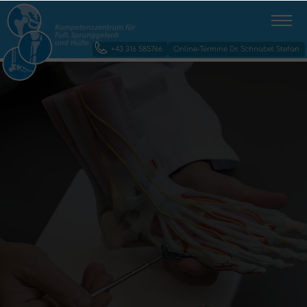
+43 316 585766
Online-Termine Dr. Schnabel Stefan