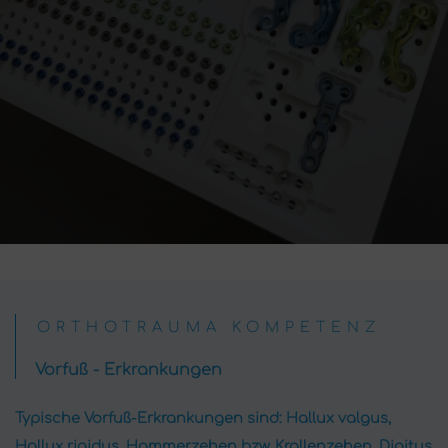
ORTHOTRAUMA KOMPETENZ
Vorfuß - Erkrankungen
Typische Vorfuß-Erkrankungen sind: Hallux valgus,
Hallux rigidus, Hammerzehen bzw. Krallenzehen, Digitus