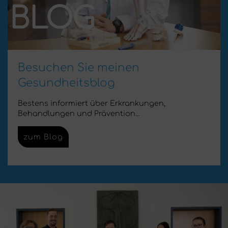
BLOG
Besuchen Sie meinen
Gesundheitsblog
Bestens informiert über Erkrankungen,
Behandlungen und Prävention...
zum Blog