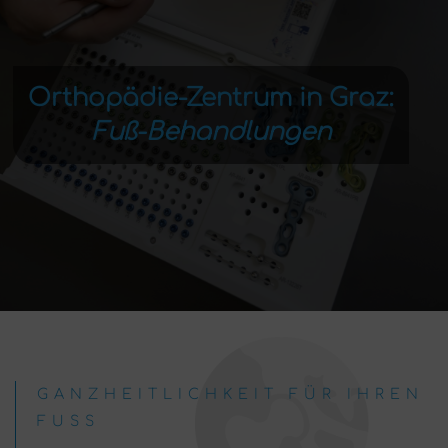
Orthopädie-Zentrum in Graz:
Fuß-Behandlungen
GANZHEITLICHKEIT FÜR IHREN
FUSS