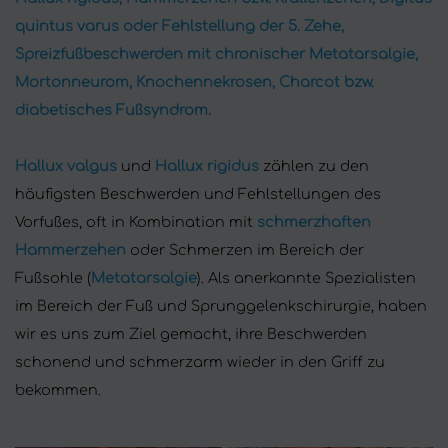
quintus varus oder Fehlstellung der 5. Zehe,
Spreizfußbeschwerden mit chronischer Metatarsalgie,
Mortonneurom, Knochennekrosen, Charcot bzw.
diabetisches Fußsyndrom.
Hallux valgus
und
Hallux rigidus
zählen zu den
häufigsten Beschwerden und Fehlstellungen des
Vorfußes, oft in Kombination mit
schmerzhaften
Hammerzehen
oder Schmerzen im Bereich der
Fußsohle (
Metatarsalgie
). Als anerkannte Spezialisten
im Bereich der Fuß und Sprunggelenkschirurgie, haben
wir es uns zum Ziel gemacht, ihre Beschwerden
schonend und schmerzarm wieder in den Griff zu
bekommen.